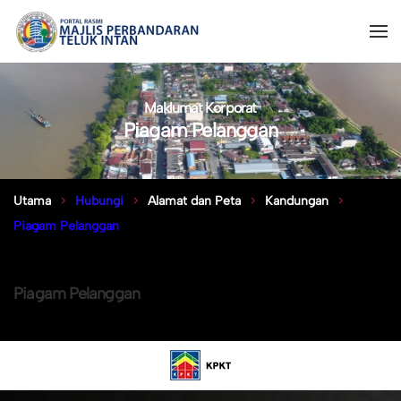
Maklumat Korporat
Piagam Pelanggan
Utama
Hubungi
Alamat dan Peta
Kandungan
Piagam Pelanggan
Piagam Pelanggan