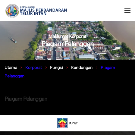
Maklumat Korporat
Piagam Pelanggan
Utama
Korporat
Fungsi
Kandungan
Piagam
Pelanggan
Piagam Pelanggan