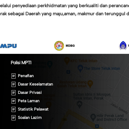
alui penyediaan perkhidmatan yang berkualiti dan perancang
Perak sebagai Daerah yang maju,aman, makmur dan terunggul di
Polisi MPTI
Penafian
Dasar Keselamatan
Dasar Privasi
Peta Laman
Statistik Pelawat
Soalan Lazim