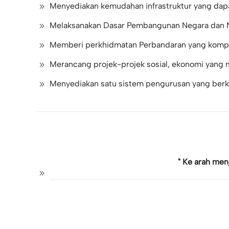
Menyediakan kemudahan infrastruktur yang dapa
Melaksanakan Dasar Pembangunan Negara dan N
Memberi perkhidmatan Perbandaran yang kompr
Merancang projek-projek sosial, ekonomi yang
Menyediakan satu sistem pengurusan yang berkual
" Ke arah men