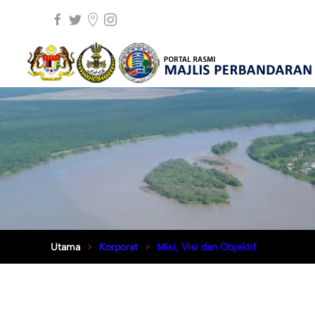
Utama
Korporat
Misi, Visi dan Objektif