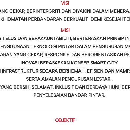
VISI
ANG CEKAP, BERINTERGRITI DAN DIYAKINI DALAM MENE
KHIDMATAN PERBANDARAN BERKUALITI DEMI KESEJAHTE
MISI
 TELUS DAN BERAKAUNTABILITI, BERTERASKAN PRINSIP 
PENGGUNAAN TEKNOLOGI PINTAR DALAM PENGURUSAN MA
AN YANG CEKAP, RESPONSIF DAN BERORIENTASIKAN PE
INOVASI BERASASKAN KONSEP SMART CITY.
INFRASTRUKTUR SECARA BERHEMAH, EFISIEN DAN MAMP
SERTA AMALAN PENGURUSAN LESTARI.
ANG BERSIH, SELAMAT, INKLUSIF DAN BERDAYA HUNI, 
PENYELESAIAN BANDAR PINTAR.
OBJEKTIF