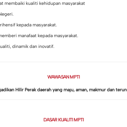
t membaiki kualiti kehidupan masyarakat
egeri.
ihensif kepada masyarakat.
 memberi manafaat kepada masyarakat.
iti, dinamik dan inovatif.
WAWASAN MPTI
jadikan Hilir Perak daerah yang maju, aman, makmur dan terung
DASAR KUALITI MPTI