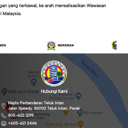
an yang terkawal, ke arah merealisasikan Wawasan
 Malaysia.
Hubungi Kami
Majlis Perbandaran Teluk Intan
Jalan Speedy, 36000 Teluk Intan, Perak
605-622 1299
+605-621 2446