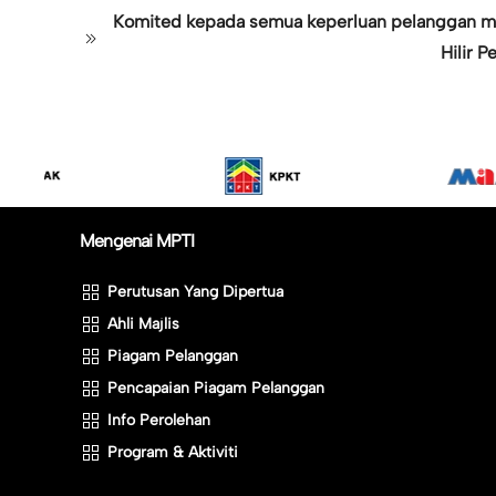
Komited kepada semua keperluan pelanggan mel
Hilir 
Mengenai MPTI
Perutusan Yang Dipertua
Ahli Majlis
Piagam Pelanggan
Pencapaian Piagam Pelanggan
Info Perolehan
Program & Aktiviti