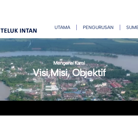
UTAMA
PENGURUSAN
SUM
Mengenai Kami
Visi,Misi, Objektif