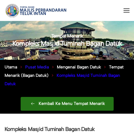
Tempat Menarik
Kompleks Masjid Tuminah Bagan Datuk
Utama
Pusat Media
Mengenai Bagan Datuk
Tempat
Menarik (Bagan Datuk)
Kompleks Masjid Tuminah Bagan
Datuk
Kembali Ke Menu Tempat Menarik
Kompleks Masjid Tuminah Bagan Datuk