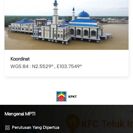
Koordinat
WGS 84 : N2.5529° , E103.7549°
Mengenai MPTI
Perutusan Yang Dipertua