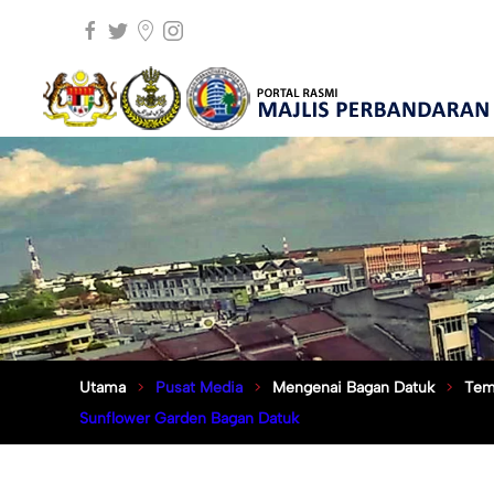
Utama
Pusat Media
Mengenai Bagan Datuk
Tem
Sunflower Garden Bagan Datuk