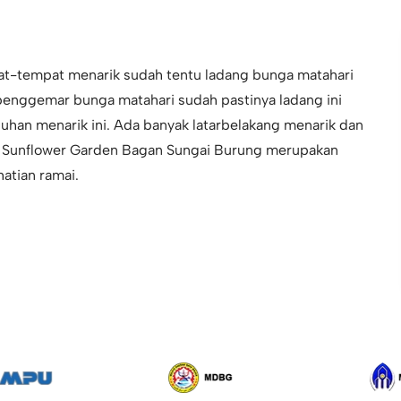
t-tempat menarik sudah tentu ladang bunga matahari
 penggemar bunga matahari sudah pastinya ladang ini
an menarik ini. Ada banyak latarbelakang menarik dan
ni. Sunflower Garden Bagan Sungai Burung merupakan
atian ramai.