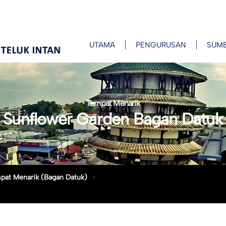
UTAMA
PENGURUSAN
SUM
Tempat Menarik
Sunflower Garden Bagan Datuk
pat Menarik (Bagan Datuk)