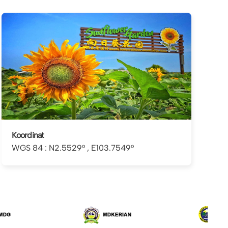
Koordinat
WGS 84 : N2.5529° , E103.7549°