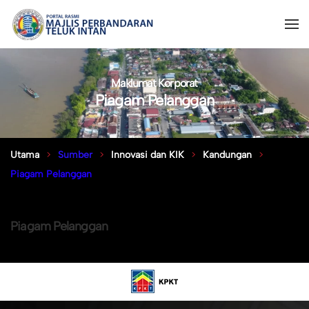
Maklumat Korporat
Piagam Pelanggan
Utama
Sumber
Innovasi dan KIK
Kandungan
Piagam Pelanggan
Piagam Pelanggan