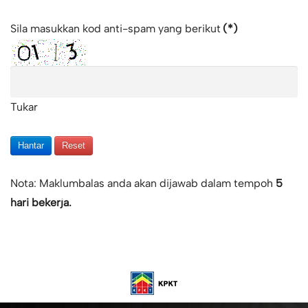
Sila masukkan kod anti-spam yang berikut
(*)
Tukar
Hantar
Reset
Nota: Maklumbalas anda akan dijawab dalam tempoh
5
hari bekerja.