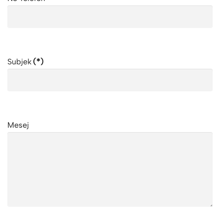
Subjek
(*)
Mesej