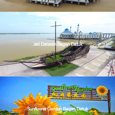
Jeti Dataran Bagan Datuk
Sunflower Garden Bagan Datuk