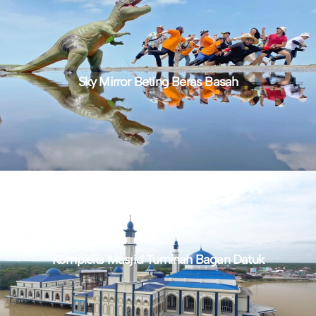
Sky Mirror Beting Beras Basah
Kompleks Masjid Tuminah Bagan Datuk