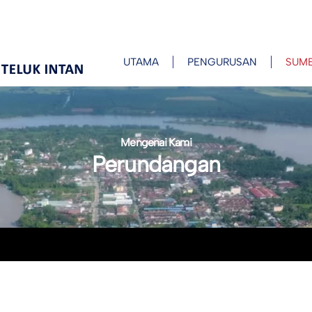
UTAMA
PENGURUSAN
SUM
Mengenai Kami
Perundangan