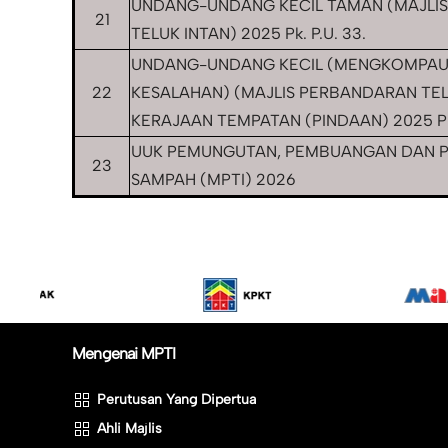
UNDANG-UNDANG KECIL TAMAN (MAJLI
21
TELUK INTAN) 2025 Pk. P.U. 33.
UNDANG-UNDANG KECIL (MENGKOMPAU
22
KESALAHAN) (MAJLIS PERBANDARAN TE
KERAJAAN TEMPATAN (PINDAAN) 2025 PK.
UUK PEMUNGUTAN, PEMBUANGAN DAN 
23
SAMPAH (MPTI) 2026
Mengenai MPTI
Perutusan Yang Dipertua
Ahli Majlis