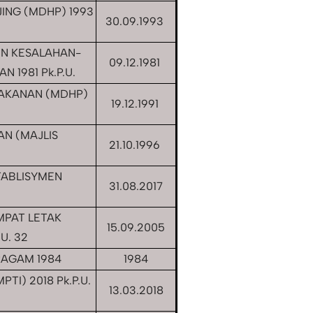
ING (MDHP) 1993
30.09.1993
N KESALAHAN-
09.12.1981
 1981 Pk.P.U.
AKANAN (MDHP)
19.12.1991
N (MAJLIS
21.10.1996
TABLISYMEN
31.08.2017
MPAT LETAK
15.09.2005
U. 32
AGAM 1984
1984
TI) 2018 Pk.P.U.
13.03.2018