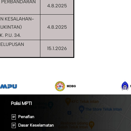
S PERBANDARAN
4.8.2025
N KESALAHAN-
LUKINTAN)
4.8.2025
 P.U. 34.
PELUPUSAN
15.1.2026
Polisi MPTI
Penafian
Dasar Keselamatan