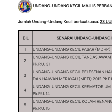
UNDANG-UNDANG KECIL MAJLIS PERBAN
Jumlah Undang-Undang Kecil berkuatkuasa:
23 UU
BIL
SENARAI UNDANG-UNDANG 
1
UNDANG-UNDANG KECIL PASAR (MDHP) 19
UNDANG-UNDANG KECIL TANDAS AWAM (
2
Pk.P.U. 31
UNDANG-UNDANG KECIL PELESENAN HA
3
DAN HAIWAN MERAYAU (MPTI) 2012 Pk.P.U
UNDANG-UNDANG KECIL KREMATORIUM 
4
Pk.P.U. 14
UNDANG-UNDANG KECIL KOLAM RENANG
5
Pk.P.U. 15