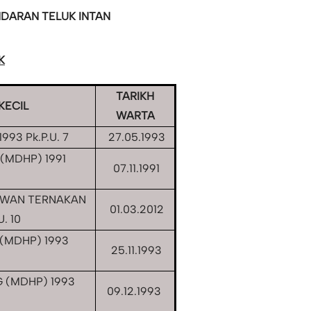
DARAN TELUK INTAN
K
TARIKH
KECIL
WARTA
93 Pk.P.U. 7
27.05.1993
MDHP) 1991
07.11.1991
IWAN TERNAKAN
01.03.2012
. 10
(MDHP) 1993
25.11.1993
 (MDHP) 1993
09.12.1993