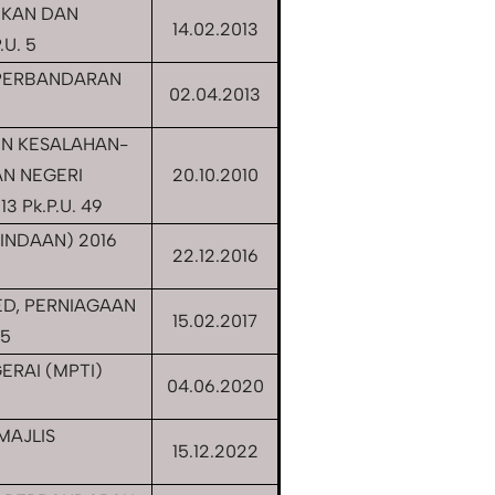
IKAN DAN
14.02.2013
U. 5
 PERBANDARAN
02.04.2013
N KESALAHAN-
AN NEGERI
20.10.2010
 Pk.P.U. 49
INDAAN) 2016
22.12.2016
D, PERNIAGAAN
15.02.2017
15
RAI (MPTI)
04.06.2020
MAJLIS
15.12.2022