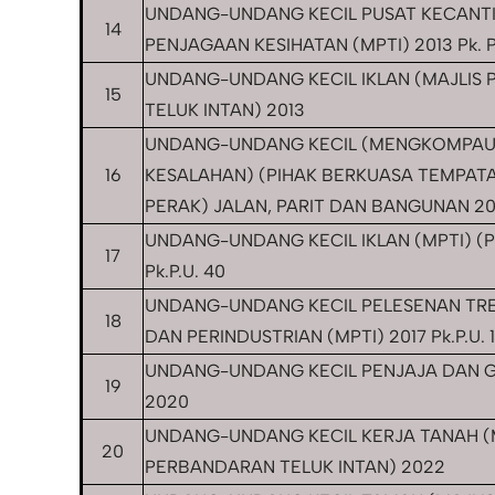
UNDANG-UNDANG KECIL PUSAT KECANT
14
PENJAGAAN KESIHATAN (MPTI) 2013 Pk. P.
UNDANG-UNDANG KECIL IKLAN (MAJLIS
15
TELUK INTAN) 2013
UNDANG-UNDANG KECIL (MENGKOMPAU
16
KESALAHAN) (PIHAK BERKUASA TEMPAT
PERAK) JALAN, PARIT DAN BANGUNAN 2013
UNDANG-UNDANG KECIL IKLAN (MPTI) (P
17
Pk.P.U. 40
UNDANG-UNDANG KECIL PELESENAN TRE
18
DAN PERINDUSTRIAN (MPTI) 2017 Pk.P.U. 
UNDANG-UNDANG KECIL PENJAJA DAN GE
19
2020
UNDANG-UNDANG KECIL KERJA TANAH (
20
PERBANDARAN TELUK INTAN) 2022