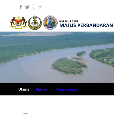
Utama
Sumber
Perundangan