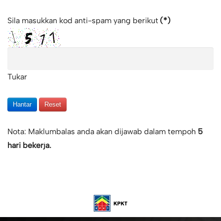
Sila masukkan kod anti-spam yang berikut
(*)
Tukar
Hantar
Reset
Nota: Maklumbalas anda akan dijawab dalam tempoh
5
hari bekerja.