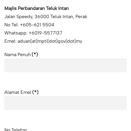
Majlis Perbandaran Teluk Intan
Jalan Speedy, 36000 Teluk Intan, Perak
No Tel: +605-621 5504
Whatsapp: +6019-5577137
Emel: aduan[at]mpti[dot]gov[dot]my
Nama Penuh
(*)
Alamat Emel
(*)
No Telefon