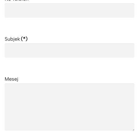
Subjek
(*)
Mesej