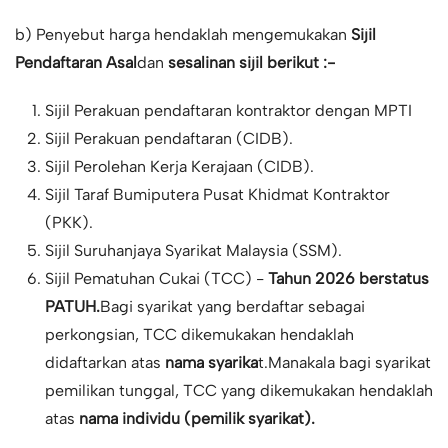
b) Penyebut harga hendaklah mengemukakan
Sijil
Pendaftaran Asal
dan
sesalinan sijil berikut :-
Sijil Perakuan pendaftaran kontraktor dengan MPTI
Sijil Perakuan pendaftaran (CIDB).
Sijil Perolehan Kerja Kerajaan (CIDB).
Sijil Taraf Bumiputera Pusat Khidmat Kontraktor
(PKK).
Sijil Suruhanjaya Syarikat Malaysia (SSM).
Sijil Pematuhan Cukai (TCC) -
Tahun 2026 berstatus
PATUH.
Bagi syarikat yang berdaftar sebagai
perkongsian, TCC dikemukakan hendaklah
didaftarkan atas
nama syarika
t.Manakala bagi syarikat
pemilikan tunggal, TCC yang dikemukakan hendaklah
atas
nama individu (pemilik syarikat).