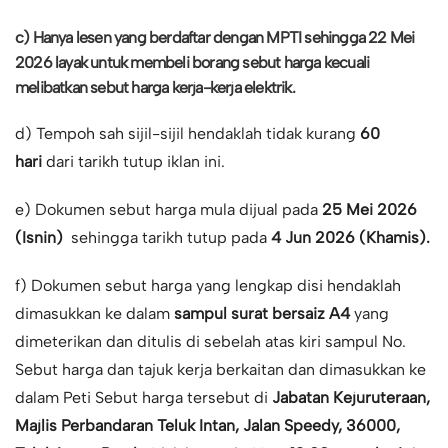
c) Hanya lesen yang berdaftar dengan MPTI sehingga
22 Mei
2026
layak untuk membeli borang sebut harga kecuali
melibatkan sebut harga kerja-kerja elektrik.
d) Tempoh sah sijil-sijil hendaklah tidak kurang
60
hari
dari tarikh tutup iklan ini.
e) Dokumen sebut harga mula dijual pada
25 Mei 2026
(Isnin)
sehingga tarikh tutup pada
4 Jun 2026 (Khamis).
f) Dokumen sebut harga yang lengkap disi hendaklah
dimasukkan ke dalam
sampul surat bersaiz A4
yang
dimeterikan dan ditulis di sebelah atas kiri sampul No.
Sebut harga dan tajuk kerja berkaitan dan dimasukkan ke
dalam Peti Sebut harga tersebut di
Jabatan Kejuruteraan,
Majlis Perbandaran Teluk Intan, Jalan Speedy, 36000,