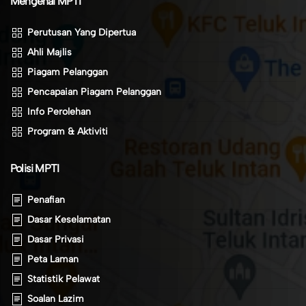
Mengenai MPTI
Perutusan Yang Dipertua
Ahli Majlis
Piagam Pelanggan
Pencapaian Piagam Pelanggan
Info Perolehan
Program & Aktiviti
Polisi MPTI
Penafian
Dasar Keselamatan
Dasar Privasi
Peta Laman
Statistik Pelawat
Soalan Lazim