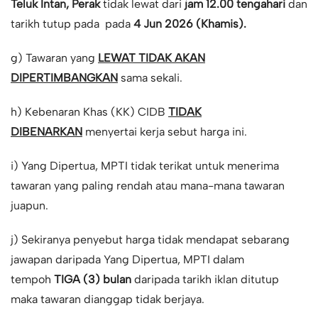
Teluk Intan, Perak
tidak lewat dari
jam 12.
00 tengahari
dan
tarikh tutup pada pada
4 Jun 2026 (Khamis).
g) Tawaran yang
LEWAT TIDAK AKAN
DIPERTIMBANGKAN
sama sekali.
h) Kebenaran Khas (KK) CIDB
TIDAK
DIBENARKAN
menyertai kerja sebut harga ini.
i) Yang Dipertua, MPTI tidak terikat untuk menerima
tawaran yang paling rendah atau mana-mana tawaran
juapun.
j) Sekiranya penyebut harga tidak mendapat sebarang
jawapan daripada Yang Dipertua, MPTI dalam
tempoh
TIGA (3) bulan
daripada tarikh iklan ditutup
maka tawaran dianggap tidak berjaya.