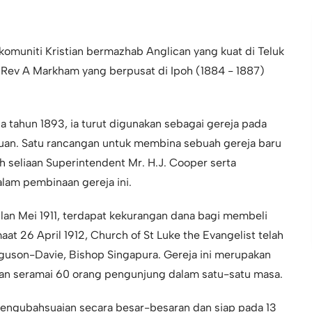
omuniti Kristian bermazhab Anglican yang kuat di Teluk
, Rev A Markham yang berpusat di Ipoh (1884 - 1887)
tahun 1893, ia turut digunakan sebagai gereja pada
uan. Satu rancangan untuk membina sebuah gereja baru
 seliaan Superintendent Mr. H.J. Cooper serta
lam pembinaan gereja ini.
ulan Mei 1911, terdapat kekurangan dana bagi membeli
at 26 April 1912, Church of St Luke the Evangelist telah
guson-Davie, Bishop Singapura. Gereja ini merupakan
n seramai 60 orang pengunjung dalam satu-satu masa.
 pengubahsuaian secara besar-besaran dan siap pada 13