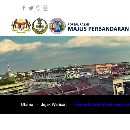
Utama
Jejak Warisan
Gereja St Luke the Evangelist