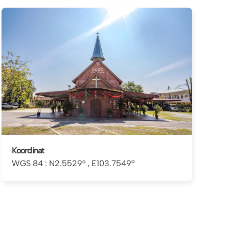
Koordinat
WGS 84 : N2.5529° , E103.7549°