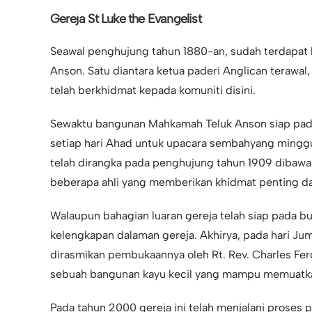
Gereja St Luke the Evangelist
Seawal penghujung tahun 1880-an, sudah terdapat k
Anson. Satu diantara ketua paderi Anglican terawal
telah berkhidmat kepada komuniti disini.
Sewaktu bangunan Mahkamah Teluk Anson siap pada 
setiap hari Ahad untuk upacara sembahyang mingg
telah dirangka pada penghujung tahun 1909 dibawah
beberapa ahli yang memberikan khidmat penting da
Walaupun bahagian luaran gereja telah siap pada b
kelengkapan dalaman gereja. Akhirya, pada hari Juma
dirasmikan pembukaannya oleh Rt. Rev. Charles Fer
sebuah bangunan kayu kecil yang mampu memuatka
Pada tahun 2000 gereja ini telah menjalani proses