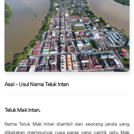
Asal - Usul Nama Teluk Intan
Teluk Mak Intan.
Nama Teluk Mak Intan diambil dari seorang janda yang
dikatakan mempunyai rupa paras yang cantik iaitu Mak