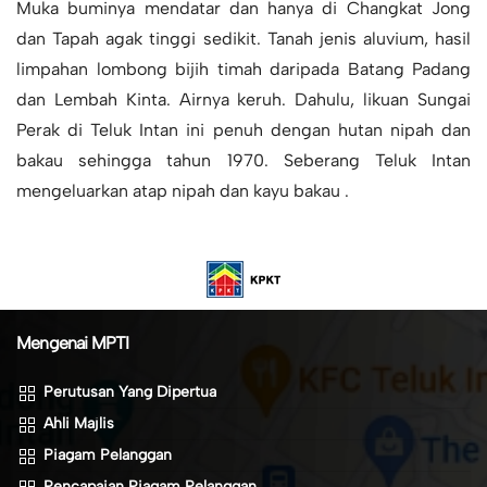
Muka buminya mendatar dan hanya di Changkat Jong
dan Tapah agak tinggi sedikit. Tanah jenis aluvium, hasil
limpahan lombong bijih timah daripada Batang Padang
dan Lembah Kinta. Airnya keruh. Dahulu, likuan Sungai
Perak di Teluk Intan ini penuh dengan hutan nipah dan
bakau sehingga tahun 1970. Seberang Teluk Intan
mengeluarkan atap nipah dan kayu bakau .
Mengenai MPTI
Perutusan Yang Dipertua
Ahli Majlis
Piagam Pelanggan
Pencapaian Piagam Pelanggan