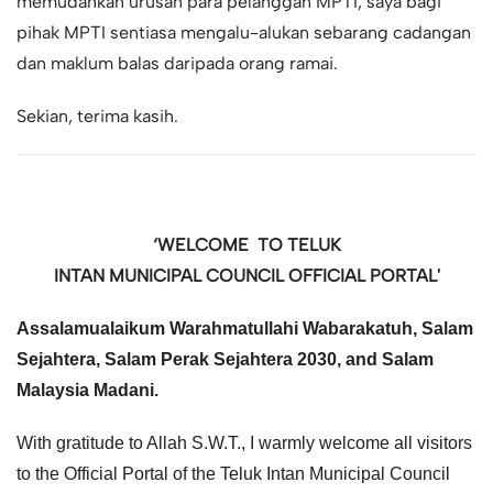
memudahkan urusan para pelanggan MPTI, saya bagi
pihak MPTI sentiasa mengalu-alukan sebarang cadangan
dan maklum balas daripada orang ramai.
Sekian, terima kasih.
‘WELCOME TO TELUK
INTAN MUNICIPAL COUNCIL OFFICIAL PORTAL'
Assalamualaikum Warahmatullahi Wabarakatuh, Salam
Sejahtera, Salam Perak Sejahtera 2030, and Salam
Malaysia Madani.
With gratitude to Allah S.W.T., I warmly welcome all visitors
to the Official Portal of the Teluk Intan Municipal Council