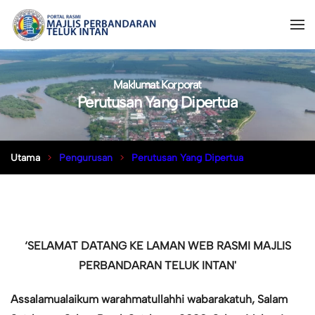
Maklumat Korporat
Perutusan Yang Dipertua
Utama
Pengurusan
Perutusan Yang Dipertua
‘SELAMAT DATANG KE LAMAN WEB RASMI MAJLIS
PERBANDARAN TELUK INTAN'
Assalamualaikum warahmatullahhi wabarakatuh,
Salam