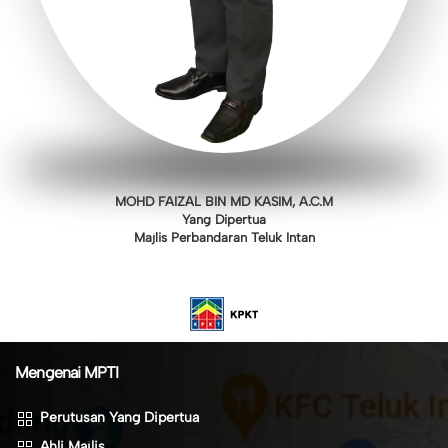
MOHD FAIZAL BIN MD KASIM, A.C.M
Yang Dipertua
Majlis Perbandaran Teluk Intan
Mengenai MPTI
Perutusan Yang Dipertua
Ahli Majlis