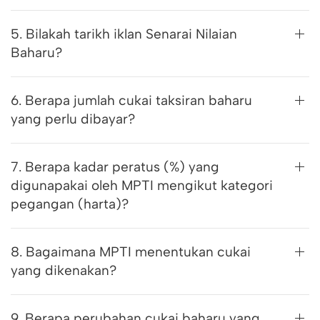
5. Bilakah tarikh iklan Senarai Nilaian
Baharu?
6. Berapa jumlah cukai taksiran baharu
yang perlu dibayar?
7. Berapa kadar peratus (%) yang
digunapakai oleh MPTI mengikut kategori
pegangan (harta)?
8. Bagaimana MPTI menentukan cukai
yang dikenakan?
9. Berapa perubahan cukai baharu yang