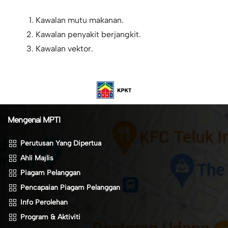
Kawalan mutu makanan.
Kawalan penyakit berjangkit.
Kawalan vektor.
Mengenai MPTI
Perutusan Yang Dipertua
Ahli Majlis
Piagam Pelanggan
Pencapaian Piagam Pelanggan
Info Perolehan
Program & Aktiviti