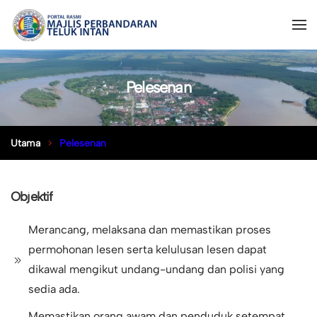
Pelesenan
Utama
Pelesenan
Objektif
Merancang, melaksana dan memastikan proses
permohonan lesen serta kelulusan lesen dapat
dikawal mengikut undang-undang dan polisi yang
sedia ada.
Memastikan orang awam dan penduduk setempat