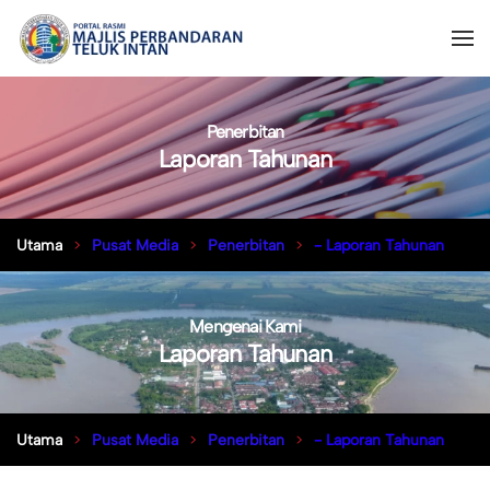
Penerbitan
Laporan Tahunan
Utama
Pusat Media
Penerbitan
- Laporan Tahunan
Mengenai Kami
Laporan Tahunan
Utama
Pusat Media
Penerbitan
- Laporan Tahunan