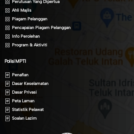
Perutusan Yang Dipertua
Ahli Majlis
Piagam Pelanggan
Pencapaian Piagam Pelanggan
Info Perolehan
Program & Aktiviti
Polisi MPTI
Penafian
Dasar Keselamatan
Dasar Privasi
Peta Laman
Statistik Pelawat
Soalan Lazim