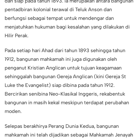
dan siap pada tahun 1893. la merupakan antara bangunan
pentadbiran kolonial terawal di Teluk Anson dan
berfungsi sebagai tempat untuk mendengar dan
menjatuhkan hukuman bagi kesalahan yang dilakukan di
Hilir Perak.
Pada setiap hari Ahad dari tahun 1893 sehingga tahun
1912, bangunan mahkamah ini juga digunakan oleh
penganut Kristian Anglican untuk tujuan keagamaan
sehinggalah bangunan Gereja Anglican (kini Gereja St
Luke the Evangelist) siap dibina pada tahun 1912.
Bercirikan senibina Neo-Klasikal Inggeris, rekabentuk
bangunan in masih kekal meskipun terdapat perubahan
moden.
Selepas berakhirya Perang Dunia Kedua, bangunan
mahkamah ini telah dijadikan sebagai Mahkamah Jenayah