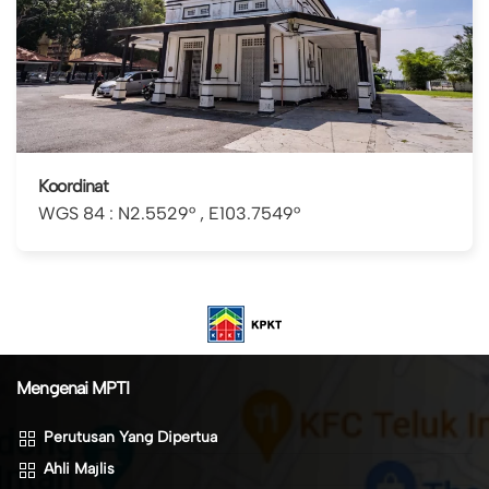
Koordinat
WGS 84 : N2.5529° , E103.7549°
Mengenai MPTI
Perutusan Yang Dipertua
Ahli Majlis