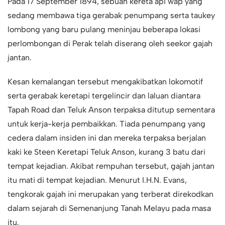
Pada 17 September 1894, sebuah kereta api wap yang
sedang membawa tiga gerabak penumpang serta taukey
lombong yang baru pulang meninjau beberapa lokasi
perlombongan di Perak telah diserang oleh seekor gajah
jantan.
Kesan kemalangan tersebut mengakibatkan lokomotif
serta gerabak keretapi tergelincir dan laluan diantara
Tapah Road dan Teluk Anson terpaksa ditutup sementara
untuk kerja-kerja pembaikkan. Tiada penumpang yang
cedera dalam insiden ini dan mereka terpaksa berjalan
kaki ke Steen Keretapi Teluk Anson, kurang 3 batu dari
tempat kejadian. Akibat rempuhan tersebut, gajah jantan
itu mati di tempat kejadian. Menurut I.H.N. Evans,
tengkorak gajah ini merupakan yang terberat direkodkan
dalam sejarah di Semenanjung Tanah Melayu pada masa
itu.