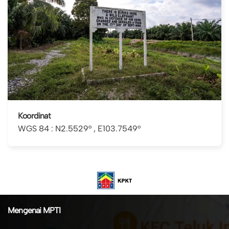
Koordinat
WGS 84 : N2.5529° , E103.7549°
Mengenai MPTI