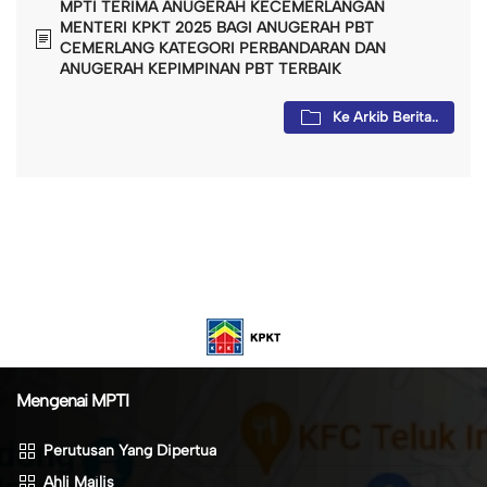
MPTI TERIMA ANUGERAH KECEMERLANGAN
MENTERI KPKT 2025 BAGI ANUGERAH PBT
CEMERLANG KATEGORI PERBANDARAN DAN
ANUGERAH KEPIMPINAN PBT TERBAIK
Ke Arkib Berita..
Mengenai MPTI
Perutusan Yang Dipertua
Ahli Majlis