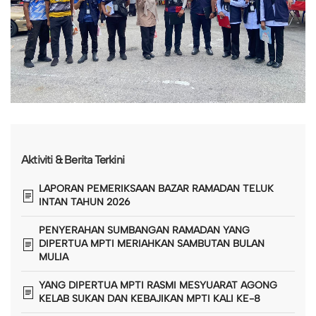
Aktiviti & Berita Terkini
LAPORAN PEMERIKSAAN BAZAR RAMADAN TELUK
INTAN TAHUN 2026
PENYERAHAN SUMBANGAN RAMADAN YANG
DIPERTUA MPTI MERIAHKAN SAMBUTAN BULAN
MULIA
YANG DIPERTUA MPTI RASMI MESYUARAT AGONG
KELAB SUKAN DAN KEBAJIKAN MPTI KALI KE-8