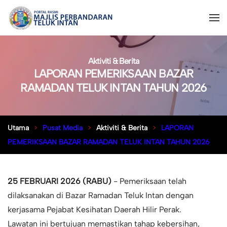
Aktiviti & Berita
LAPORAN PEMERIKSAAN BAZAR
RAMADAN TELUK INTAN TAHUN 2026
Utama
Pusat Media
Aktiviti & Berita
LAPORAN
PEMERIKSAAN BAZAR RAMADAN TELUK INTAN TAHUN 2026
25 FEBRUARI 2026 (RABU)
- Pemeriksaan telah
dilaksanakan di Bazar Ramadan Teluk Intan dengan
kerjasama Pejabat Kesihatan Daerah Hilir Perak.
Lawatan ini bertujuan memastikan tahap kebersihan,